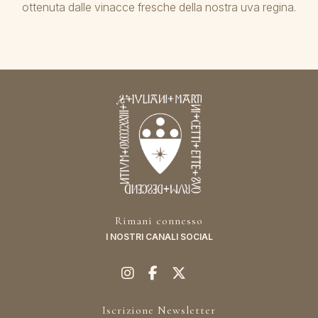
ottenuta dalle vinacce fresche della nostra uva regina.
Rimani connesso
I NOSTRI CANALI SOCIAL
Iscrizione Newsletter