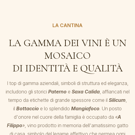
LA CANTINA
LA GAMMA DEI VINI È UN
MOSAICO
DI IDENTITÀ E QUALITÀ
I top di gamma aziendali, simboli di struttura ed eleganza,
includono gli storici
Paterno
e
Saxa Calida
, affiancati nel
tempo da etichette di grande spessore come il
Silicum
,
il
Bottaccio
e lo splendido
Mangiafoco
. Un posto
d'onore nel cuore della famiglia è occupato da
«
A
Filippo
»
, vino prodotto in memoria dell'amatissimo gatto
di casa, simbolo del legame affettivo che permea ogni