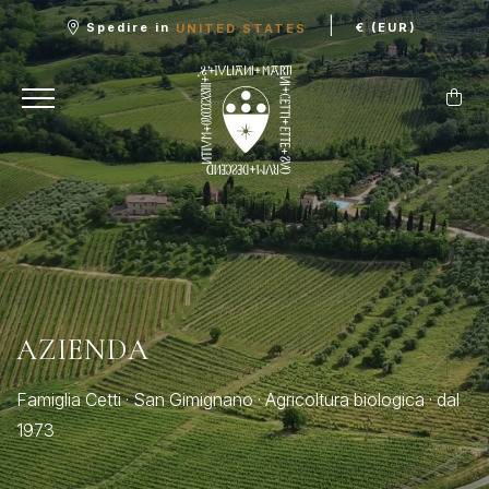
|
Spedire in
€ (EUR)
UNITED STATES
AZIENDA
Famiglia Cetti · San Gimignano · Agricoltura biologica · dal
1973