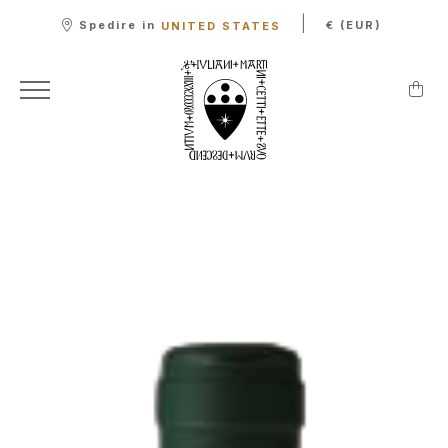
|
Spedire in
€ (EUR)
UNITED STATES