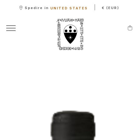
|
Spedire in
€ (EUR)
UNITED STATES