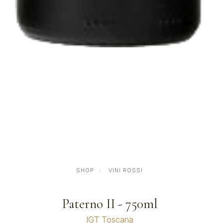
SHOP
VINI ROSSI
Paterno II - 750ml
IGT Toscana