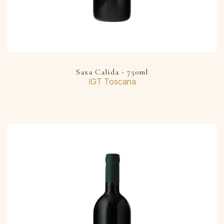
Saxa Calida - 750ml
IGT Toscana