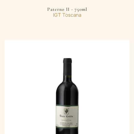
Paterno II - 750ml
IGT Toscana