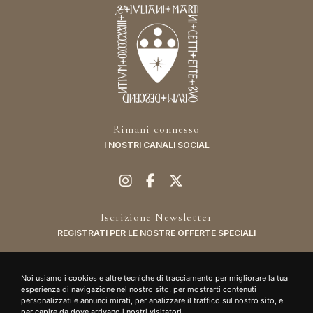
Rimani connesso
I NOSTRI CANALI SOCIAL
Iscrizione Newsletter
REGISTRATI PER LE NOSTRE OFFERTE SPECIALI
Noi usiamo i cookies e altre tecniche di tracciamento per migliorare la tua
esperienza di navigazione nel nostro sito, per mostrarti contenuti
personalizzati e annunci mirati, per analizzare il traffico sul nostro sito, e
per capire da dove arrivano i nostri visitatori.